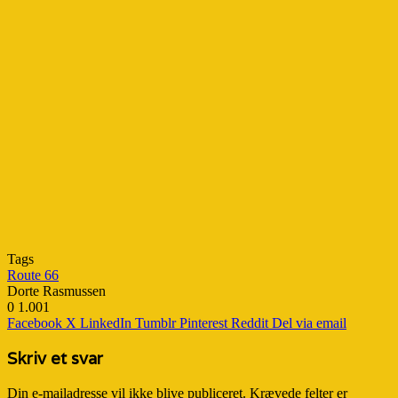
Tags
Route 66
Dorte Rasmussen
0
1.001
Facebook
X
LinkedIn
Tumblr
Pinterest
Reddit
Del via email
Skriv et svar
Din e-mailadresse vil ikke blive publiceret.
Krævede felter er