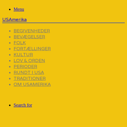
Menu
USAmerika
BEGIVENHEDER
BEVÆGELSER
FOLK
FORTÆLLINGER
KULTUR
LOV & ORDEN
PERIODER
RUNDT I USA
TRADITIONER
OM USAMERIKA
Search for