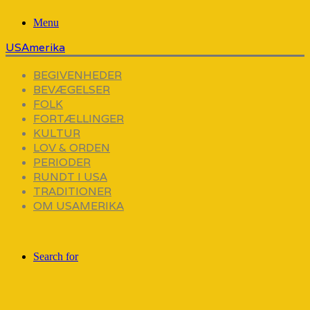
Menu
USAmerika
BEGIVENHEDER
BEVÆGELSER
FOLK
FORTÆLLINGER
KULTUR
LOV & ORDEN
PERIODER
RUNDT I USA
TRADITIONER
OM USAMERIKA
Search for