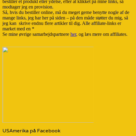
bestiller et produkt eller ydelse, efter at klikket på mine links, så
modtager jeg en provision.
Så, hvis du bestiller online, må du meget gerne benytte nogle af de
mange links, jeg har her på siden – på den måde støtter du mig, så
jeg kan skrive endnu flere artikler til dig. Alle affiliate-links er
market med en *
Se mine øvrige samarbejdspartnere
her
, og læs mere om affiliates.
USAmerika på Facebook