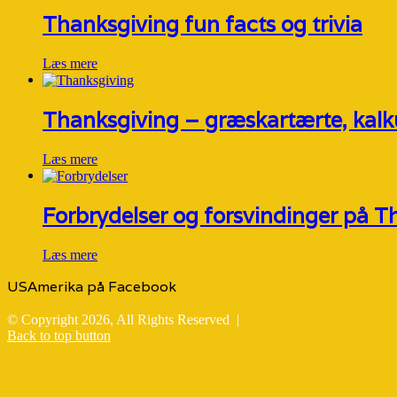
Thanksgiving fun facts og trivia
Læs mere
Thanksgiving – græskartærte, kalku
Læs mere
Forbrydelser og forsvindinger på T
Læs mere
USAmerika på Facebook
© Copyright 2026, All Rights Reserved |
Back to top button