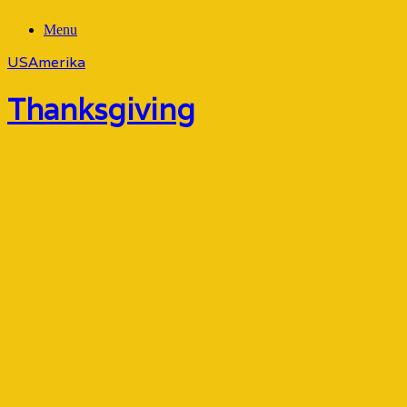
Menu
USAmerika
Thanksgiving