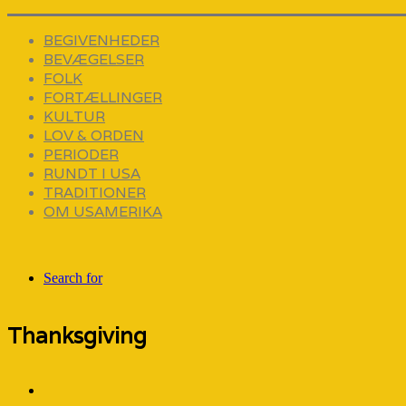
BEGIVENHEDER
BEVÆGELSER
FOLK
FORTÆLLINGER
KULTUR
LOV & ORDEN
PERIODER
RUNDT I USA
TRADITIONER
OM USAMERIKA
Search for
Thanksgiving