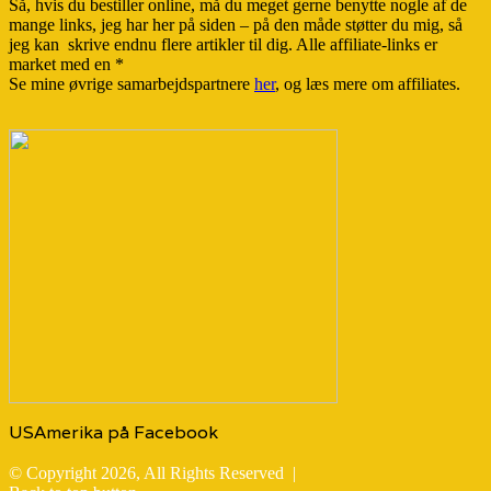
Så, hvis du bestiller online, må du meget gerne benytte nogle af de
mange links, jeg har her på siden – på den måde støtter du mig, så
jeg kan skrive endnu flere artikler til dig. Alle affiliate-links er
market med en *
Se mine øvrige samarbejdspartnere
her
, og læs mere om affiliates.
USAmerika på Facebook
© Copyright 2026, All Rights Reserved |