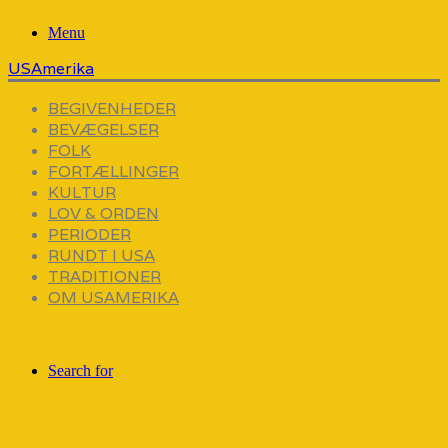
Menu
USAmerika
BEGIVENHEDER
BEVÆGELSER
FOLK
FORTÆLLINGER
KULTUR
LOV & ORDEN
PERIODER
RUNDT I USA
TRADITIONER
OM USAMERIKA
Search for