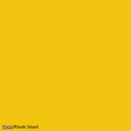
Hjem
/
Rhode Island