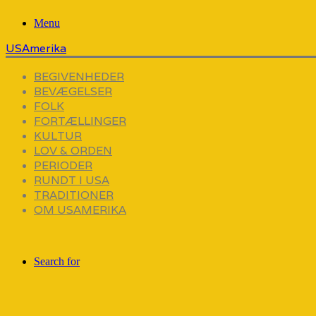
Menu
USAmerika
BEGIVENHEDER
BEVÆGELSER
FOLK
FORTÆLLINGER
KULTUR
LOV & ORDEN
PERIODER
RUNDT I USA
TRADITIONER
OM USAMERIKA
Search for