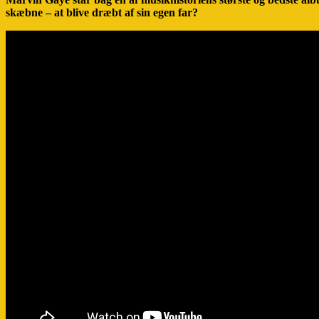
skæbne – at blive dræbt af sin egen far?