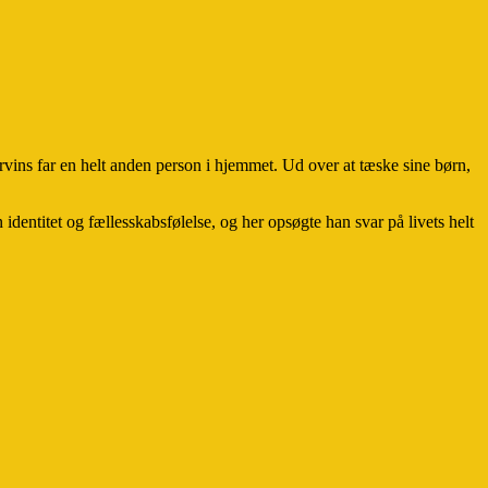
arvins far en helt anden person i hjemmet. Ud over at tæske sine børn,
identitet og fællesskabsfølelse, og her opsøgte han svar på livets helt