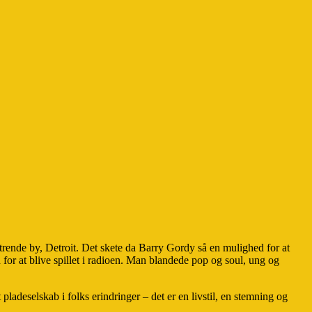
ende by, Detroit. Det skete da Barry Gordy så en mulighed for at
r at blive spillet i radioen. Man blandede pop og soul, ung og
deselskab i folks erindringer – det er en livstil, en stemning og