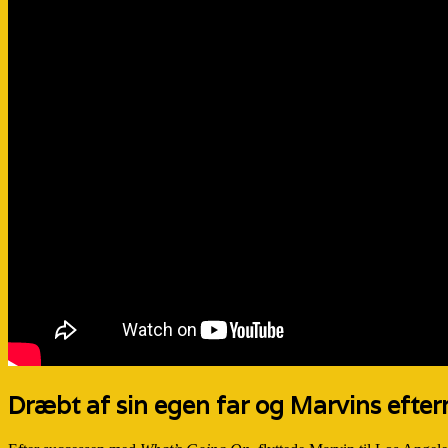
Dræbt af sin egen far og Marvins efte