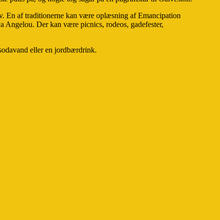
arv. En af traditionerne kan være oplæsning af Emancipation
ya Angelou. Der kan være picnics, rodeos, gadefester,
 sodavand eller en jordbærdrink.