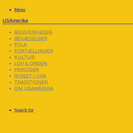
Menu
USAmerika
BEGIVENHEDER
BEVÆGELSER
FOLK
FORTÆLLINGER
KULTUR
LOV & ORDEN
PERIODER
RUNDT I USA
TRADITIONER
OM USAMERIKA
Search for