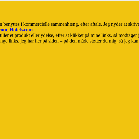
n benyttes i kommercielle sammenhæng, efter aftale. Jeg nyder at skri
.com
,
Hotels.com
iller et produkt eller ydelse, efter at klikket på mine links, så modtager 
ge links, jeg har her på siden – på den måde støtter du mig, så jeg kan sk