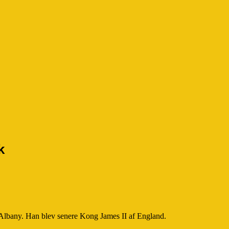
k
 Albany. Han blev senere Kong James II af England.