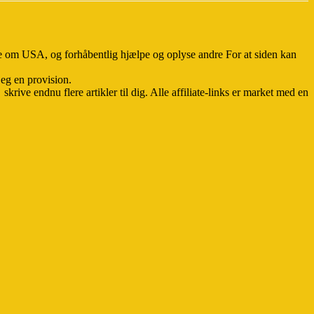
ve om USA, og forhåbentlig hjælpe og oplyse andre For at siden kan
jeg en provision.
rive endnu flere artikler til dig. Alle affiliate-links er market med en