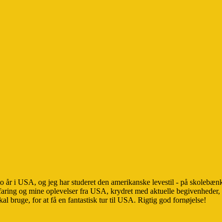
 to år i USA, og jeg har studeret den amerikanske levestil - på skolebæn
faring og mine oplevelser fra USA, krydret med aktuelle begivenheder, 
kal bruge, for at få en fantastisk tur til USA. Rigtig god fornøjelse!