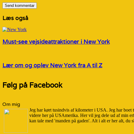
Læs også
Must-see vejsideattraktioner i New York
Lær om og oplev New York fra A til Z
Følg på Facebook
Om mig
Jeg har kørt tusindvis af kilometer i USA. Jeg har boet
videre her på USAmerika. Her vil jeg dele ud af min er
kan tale med 'manden på gaden'. Alt i alt er her alt, du s