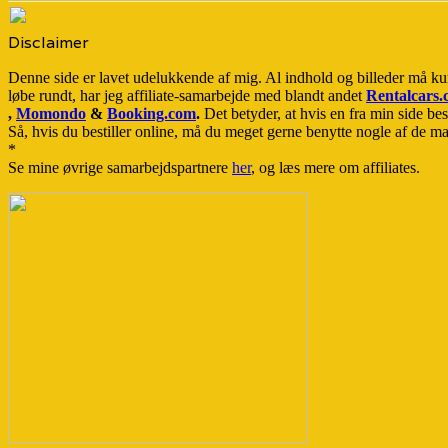
Disclaimer
Denne side er lavet udelukkende af mig. Al indhold og billeder må ku
løbe rundt, har jeg affiliate-samarbejde med blandt andet
Rentalcars
,
Momondo
&
Booking.com
.
Det betyder, at hvis en fra min side best
Så, hvis du bestiller online, må du meget gerne benytte nogle af de man
*
Se mine øvrige samarbejdspartnere
her
, og læs mere om affiliates.