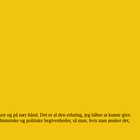
ken og på nær hånd. Det er al den erfaring, jeg håber at kunne give
historiske og politiske begivenheder, så man, hvis man ønsker det,