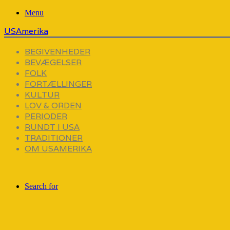
Menu
USAmerika
BEGIVENHEDER
BEVÆGELSER
FOLK
FORTÆLLINGER
KULTUR
LOV & ORDEN
PERIODER
RUNDT I USA
TRADITIONER
OM USAMERIKA
Search for