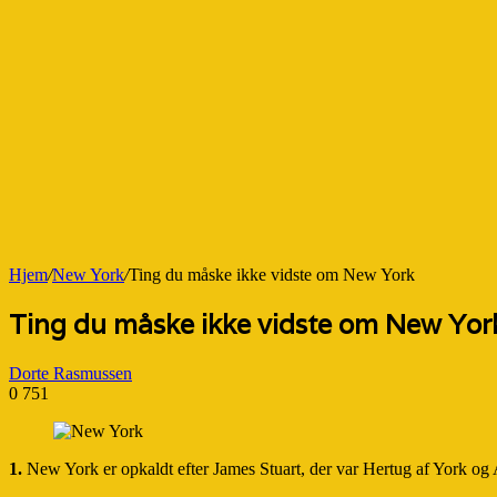
Hjem
/
New York
/
Ting du måske ikke vidste om New York
Ting du måske ikke vidste om New Yor
Dorte Rasmussen
0
751
1.
New York er opkaldt efter James Stuart, der var Hertug af York og