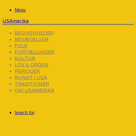
Menu
USAmerika
BEGIVENHEDER
BEVÆGELSER
FOLK
FORTÆLLINGER
KULTUR
LOV & ORDEN
PERIODER
RUNDT I USA
TRADITIONER
OM USAMERIKA
Search for