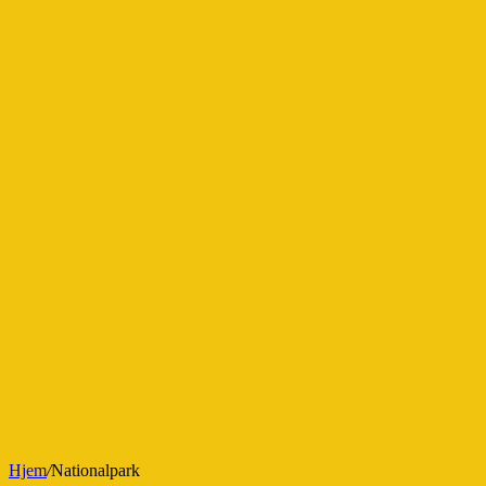
Hjem
/
Nationalpark