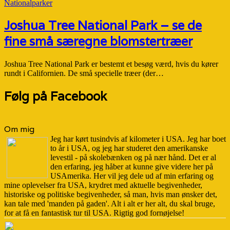
Nationalparker
Joshua Tree National Park – se de
fine små særegne blomstertræer
Joshua Tree National Park er bestemt et besøg værd, hvis du kører
rundt i Californien. De små specielle træer (der…
Følg på Facebook
Om mig
Jeg har kørt tusindvis af kilometer i USA. Jeg har boet
to år i USA, og jeg har studeret den amerikanske
levestil - på skolebænken og på nær hånd. Det er al
den erfaring, jeg håber at kunne give videre her på
USAmerika. Her vil jeg dele ud af min erfaring og
mine oplevelser fra USA, krydret med aktuelle begivenheder,
historiske og politiske begivenheder, så man, hvis man ønsker det,
kan tale med 'manden på gaden'. Alt i alt er her alt, du skal bruge,
for at få en fantastisk tur til USA. Rigtig god fornøjelse!