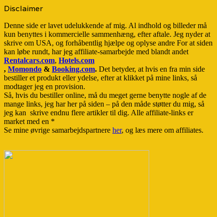
Disclaimer
Denne side er lavet udelukkende af mig. Al indhold og billeder må
kun benyttes i kommercielle sammenhæng, efter aftale. Jeg nyder at
skrive om USA, og forhåbentlig hjælpe og oplyse andre For at siden
kan løbe rundt, har jeg affiliate-samarbejde med blandt andet
Rentalcars.com
,
Hotels.com
,
Momondo
&
Booking.com
.
Det betyder, at hvis en fra min side
bestiller et produkt eller ydelse, efter at klikket på mine links, så
modtager jeg en provision.
Så, hvis du bestiller online, må du meget gerne benytte nogle af de
mange links, jeg har her på siden – på den måde støtter du mig, så
jeg kan skrive endnu flere artikler til dig. Alle affiliate-links er
market med en *
Se mine øvrige samarbejdspartnere
her
, og læs mere om affiliates.