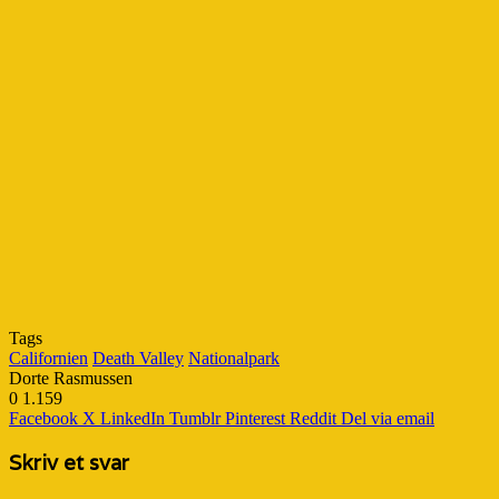
Tags
Californien
Death Valley
Nationalpark
Dorte Rasmussen
0
1.159
Facebook
X
LinkedIn
Tumblr
Pinterest
Reddit
Del via email
Skriv et svar