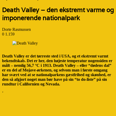
Death Valley – den ekstremt varme og
imponerende nationalpark
Dorte Rasmussen
0
1.159
Death Valley er det tørreste sted i USA, og et ekstremt varmt
bekendtskab. Det er her, den højeste temperatur nogensiden er
målt – nemlig 56,7 °C i 1913. Death Valley – eller “dødens dal”
er en del af Mojave-ørkenen, og selvom man i første omgang
har svært ved at se nationalparkens gæstfrihed og skønhed, er
den så afgjort noget man bør have på sin “to do-liste” på sin
rundtur i Californien og Nevada.
‘