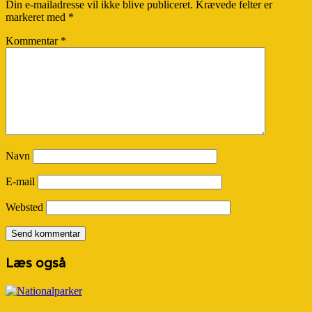
Din e-mailadresse vil ikke blive publiceret.
Krævede felter er
markeret med
*
Kommentar
*
Navn
E-mail
Websted
Læs også