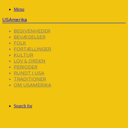
Menu
USAmerika
BEGIVENHEDER
BEVÆGELSER
FOLK
FORTÆLLINGER
KULTUR
LOV & ORDEN
PERIODER
RUNDT I USA
TRADITIONER
OM USAMERIKA
Search for