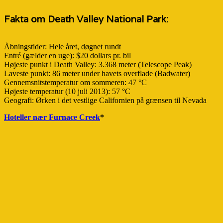
Fakta om Death Valley National Park:
Åbningstider: Hele året, døgnet rundt
Entré (gælder en uge): $20 dollars pr. bil
Højeste punkt i Death Valley: 3.368 meter (Telescope Peak)
Laveste punkt: 86 meter under havets overflade (Badwater)
Gennemsnitstemperatur om sommeren: 47 °C
Højeste temperatur (10 juli 2013): 57 °C
Geografi: Ørken i det vestlige Californien på grænsen til Nevada
Hoteller nær Furnace Creek
*