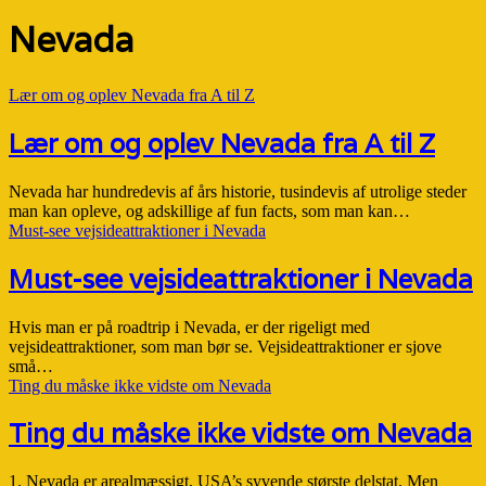
Nevada
Lær om og oplev Nevada fra A til Z
Lær om og oplev Nevada fra A til Z
Nevada har hundredevis af års historie, tusindevis af utrolige steder
man kan opleve, og adskillige af fun facts, som man kan…
Must-see vejsideattraktioner i Nevada
Must-see vejsideattraktioner i Nevada
Hvis man er på roadtrip i Nevada, er der rigeligt med
vejsideattraktioner, som man bør se. Vejsideattraktioner er sjove
små…
Ting du måske ikke vidste om Nevada
Ting du måske ikke vidste om Nevada
1. Nevada er arealmæssigt, USA’s syvende største delstat. Men