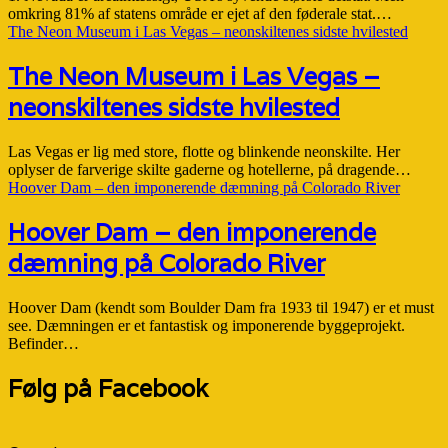
omkring 81% af statens område er ejet af den føderale stat.…
The Neon Museum i Las Vegas – neonskiltenes sidste hvilested
The Neon Museum i Las Vegas –
neonskiltenes sidste hvilested
Las Vegas er lig med store, flotte og blinkende neonskilte. Her
oplyser de farverige skilte gaderne og hotellerne, på dragende…
Hoover Dam – den imponerende dæmning på Colorado River
Hoover Dam – den imponerende
dæmning på Colorado River
Hoover Dam (kendt som Boulder Dam fra 1933 til 1947) er et must
see. Dæmningen er et fantastisk og imponerende byggeprojekt.
Befinder…
Følg på Facebook