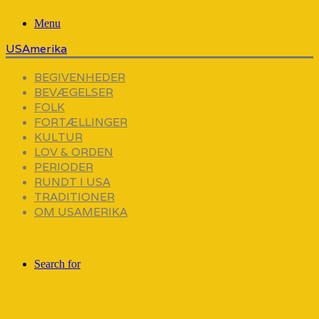
Menu
USAmerika
BEGIVENHEDER
BEVÆGELSER
FOLK
FORTÆLLINGER
KULTUR
LOV & ORDEN
PERIODER
RUNDT I USA
TRADITIONER
OM USAMERIKA
Search for