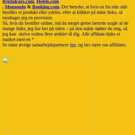
Rentalcars.com
,
Hotels.com
,
Momondo
&
Booking.com
.
Det betyder, at hvis en fra min side
bestiller et produkt eller ydelse, efter at klikket på mine links, så
modtager jeg en provision.
Så, hvis du bestiller online, må du meget gerne benytte nogle af de
mange links, jeg har her på siden – på den måde støtter du mig, så
jeg kan skrive endnu flere artikler til dig. Alle affiliate-links er
market med en *
Se mine øvrige samarbejdspartnere
her
, og læs mere om affiliates.