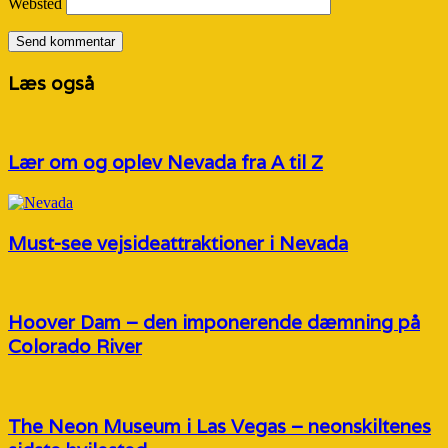
Websted
Læs også
Lær om og oplev Nevada fra A til Z
Must-see vejsideattraktioner i Nevada
Hoover Dam – den imponerende dæmning på
Colorado River
The Neon Museum i Las Vegas – neonskiltenes