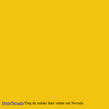
Hjem
/
Nevada
/
Ting du måske ikke vidste om Nevada