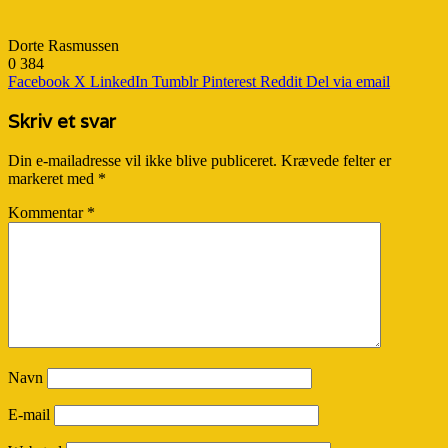
Dorte Rasmussen
0
384
Facebook
X
LinkedIn
Tumblr
Pinterest
Reddit
Del via email
Skriv et svar
Din e-mailadresse vil ikke blive publiceret.
Krævede felter er
markeret med
*
Kommentar
*
Navn
E-mail