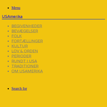
Menu
USAmerika
BEGIVENHEDER
BEVÆGELSER
FOLK
FORTÆLLINGER
KULTUR
LOV & ORDEN
PERIODER
RUNDT I USA
TRADITIONER
OM USAMERIKA
Search for