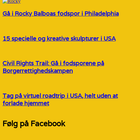
Gå i Rocky Balboas fodspor i Philadelphia
15 specielle og kreative skulpturer i USA
Civil Rights Trail: Gå i fodsporene på
Borgerrettighedskampen
Tag på virtuel roadtrip i USA, helt uden at
forlade hjemmet
Følg på Facebook