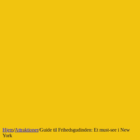
Hjem
/
Attraktioner
/
Guide til Frihedsgudinden: Et must-see i New
York