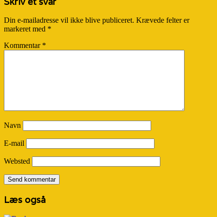
Skriv et svar
Din e-mailadresse vil ikke blive publiceret.
Krævede felter er
markeret med
*
Kommentar
*
Navn
E-mail
Websted
Læs også