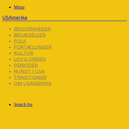
Menu
USAmerika
BEGIVENHEDER
BEVÆGELSER
FOLK
FORTÆLLINGER
KULTUR
LOV & ORDEN
PERIODER
RUNDT I USA
TRADITIONER
OM USAMERIKA
Search for