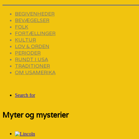
BEGIVENHEDER
BEVÆGELSER
FOLK
FORTÆLLINGER
KULTUR
LOV & ORDEN
PERIODER
RUNDT I USA
TRADITIONER
OM USAMERIKA
Search for
Myter og mysterier