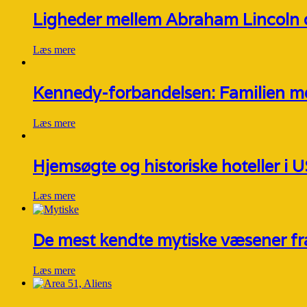
Ligheder mellem Abraham Lincoln 
Læs mere
Kennedy-forbandelsen: Familien m
Læs mere
Hjemsøgte og historiske hoteller i 
Læs mere
De mest kendte mytiske væsener fra
Læs mere