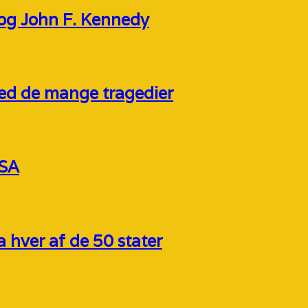
og John F. Kennedy
ed de mange tragedier
USA
 hver af de 50 stater