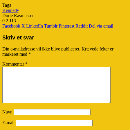
Tags
Kennedy
Dorte Rasmussen
0
2.113
Facebook
X
LinkedIn
Tumblr
Pinterest
Reddit
Del via email
Skriv et svar
Din e-mailadresse vil ikke blive publiceret.
Krævede felter er
markeret med
*
Kommentar
*
Navn
E-mail