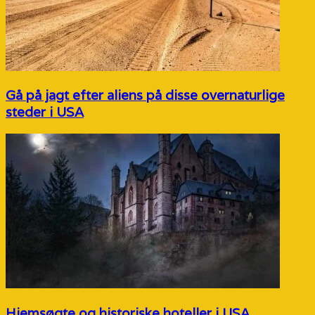
Gå på jagt efter aliens på disse overnaturlige
steder i USA
Hjemsøgte og historiske hoteller i USA