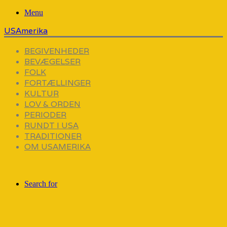
Menu
USAmerika
BEGIVENHEDER
BEVÆGELSER
FOLK
FORTÆLLINGER
KULTUR
LOV & ORDEN
PERIODER
RUNDT I USA
TRADITIONER
OM USAMERIKA
Search for