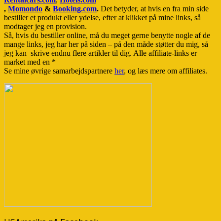
,
Momondo
&
Booking.com
.
Det betyder, at hvis en fra min side
bestiller et produkt eller ydelse, efter at klikket på mine links, så
modtager jeg en provision.
Så, hvis du bestiller online, må du meget gerne benytte nogle af de
mange links, jeg har her på siden – på den måde støtter du mig, så
jeg kan skrive endnu flere artikler til dig. Alle affiliate-links er
market med en *
Se mine øvrige samarbejdspartnere
her
, og læs mere om affiliates.