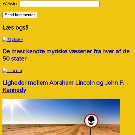
Websted
Læs også
De mest kendte mytiske væsener fra hver af de
50 stater
Ligheder mellem Abraham Lincoln og John F.
Kennedy