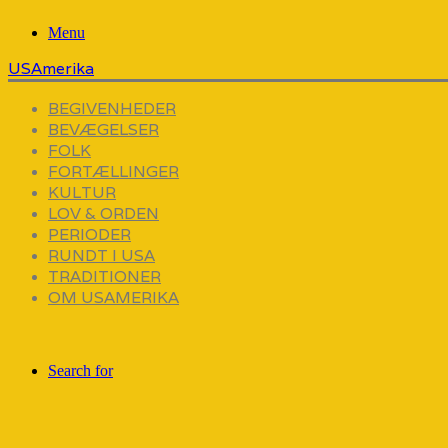
Menu
USAmerika
BEGIVENHEDER
BEVÆGELSER
FOLK
FORTÆLLINGER
KULTUR
LOV & ORDEN
PERIODER
RUNDT I USA
TRADITIONER
OM USAMERIKA
Search for