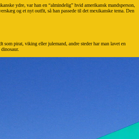
ikanske ydre, var han en “almindelig” hvid amerikansk mandsperson,
verskæg og et nyt outfit, så han passede til det mexikanske tema. Den
dt som pirat, viking eller julemand, andre steder har man lavet en
 dinosaur.