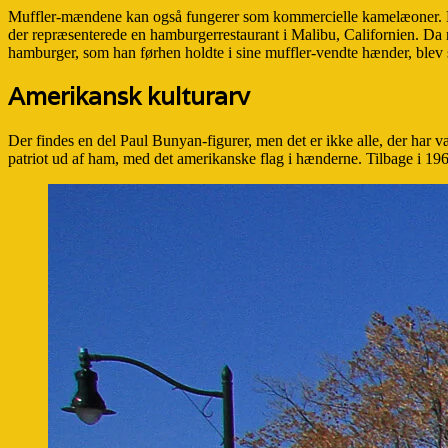
Muffler-mændene kan også fungerer som kommercielle kamelæoner. La
der repræsenterede en hamburgerrestaurant i Malibu, Californien. Da r
hamburger, som han førhen holdte i sine muffler-vendte hænder, blev sp
Amerikansk kulturarv
Der findes en del Paul Bunyan-figurer, men det er ikke alle, der har v
patriot ud af ham, med det amerikanske flag i hænderne. Tilbage i 1960