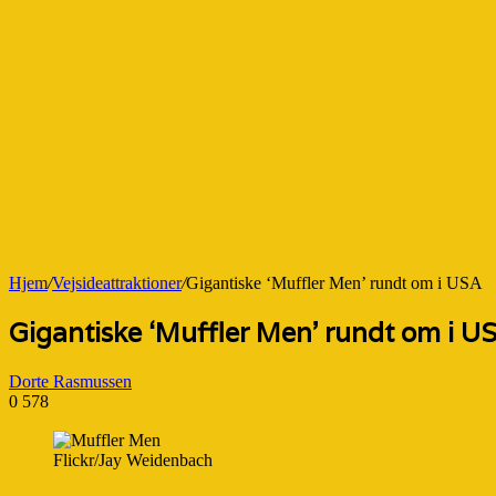
Hjem
/
Vejsideattraktioner
/
Gigantiske ‘Muffler Men’ rundt om i USA
Gigantiske ‘Muffler Men’ rundt om i U
Dorte Rasmussen
0
578
Flickr/Jay Weidenbach