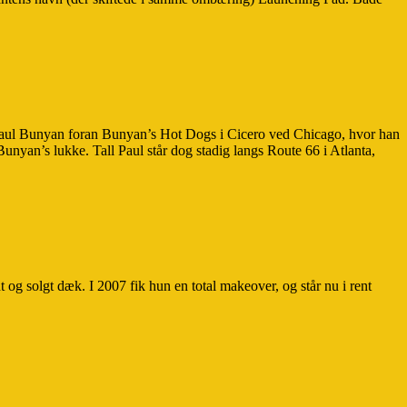
 Paul Bunyan foran Bunyan’s Hot Dogs i Cicero ved Chicago, hvor han
nyan’s lukke. Tall Paul står dog stadig langs Route 66 i Atlanta,
og solgt dæk. I 2007 fik hun en total makeover, og står nu i rent