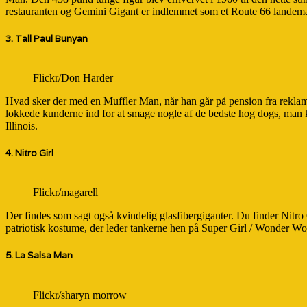
restauranten og Gemini Gigant er indlemmet som et Route 66 landem
3. Tall Paul
Bunyan
Flickr/Don Harder
Hvad sker der med en Muffler Man, når han går på pension fra rekla
lokkede kunderne ind for at smage nogle af de bedste hog dogs, man k
Illinois.
4. Nitro Girl
Flickr/magarell
Der findes som sagt også kvindelig glasfibergiganter. Du finder Nitro
patriotisk kostume, der leder tankerne hen på Super Girl / Wonder Wom
5. La Salsa Man
Flickr/sharyn morrow