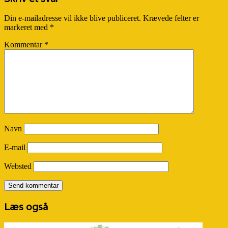
Din e-mailadresse vil ikke blive publiceret.
Krævede felter er
markeret med
*
Kommentar
*
Navn
E-mail
Websted
Læs også