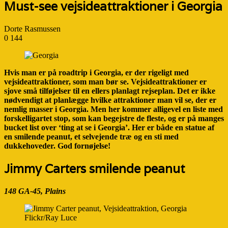
Must-see vejsideattraktioner i Georgia
Dorte Rasmussen
0
144
Hvis man er på roadtrip i Georgia, er der rigeligt med
vejsideattraktioner, som man bør se. Vejsideattraktioner er
sjove små tilføjelser til en ellers planlagt rejseplan. Det er ikke
nødvendigt at planlægge hvilke attraktioner man vil se, der er
nemlig masser i Georgia. Men her kommer alligevel en liste med
forskelligartet stop, som kan begejstre de fleste, og er på manges
bucket list over ‘ting at se i Georgia’. Her er både en statue af
en smilende peanut, et selvejende træ og en sti med
dukkehoveder. God fornøjelse!
Jimmy Carters smilende peanut
148 GA-45, Plains
Flickr/Ray Luce