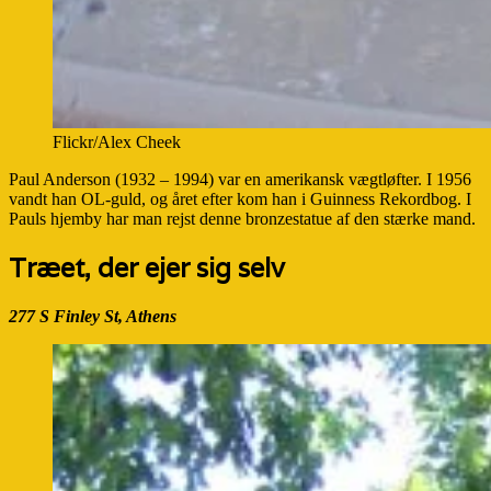
Flickr/Alex Cheek
Paul Anderson (1932 – 1994) var en amerikansk vægtløfter. I 1956
vandt han OL-guld, og året efter kom han i Guinness Rekordbog. I
Pauls hjemby har man rejst denne bronzestatue af den stærke mand.
Træet, der ejer sig selv
277 S Finley St, Athens