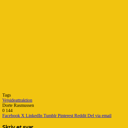
Tags
Vejsideattraktion
Dorte Rasmussen
0
144
Facebook
X
LinkedIn
Tumblr
Pinterest
Reddit
Del via email
Skriv et svar