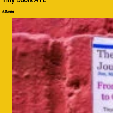
Tiny Doors ATL
Atlanta