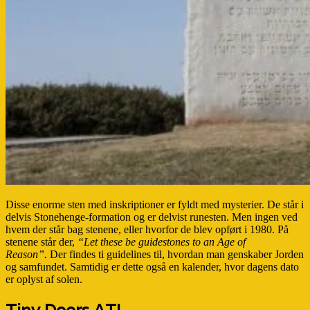
Disse enorme sten med inskriptioner er fyldt med mysterier. De står i
delvis Stonehenge-formation og er delvist runesten. Men ingen ved
hvem der står bag stenene, eller hvorfor de blev opført i 1980. På
stenene står der,
“Let these be guidestones to an Age of
Reason”.
Der findes ti guidelines til, hvordan man genskaber Jorden
og samfundet. Samtidig er dette også en kalender, hvor dagens dato
er oplyst af solen.