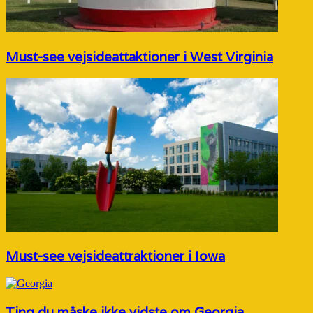
Must-see vejsideattaktioner i West Virginia
Must-see vejsideattraktioner i Iowa
Ting du måske ikke vidste om Georgia