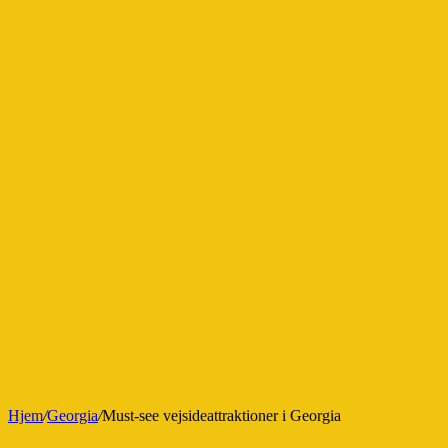
Hjem
/
Georgia
/
Must-see vejsideattraktioner i Georgia