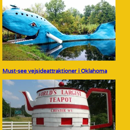
Must-see vejsideattraktioner i Oklahoma