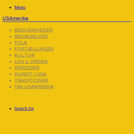
Menu
USAmerika
BEGIVENHEDER
BEVÆGELSER
FOLK
FORTÆLLINGER
KULTUR
LOV & ORDEN
PERIODER
RUNDT I USA
TRADITIONER
OM USAMERIKA
Search for