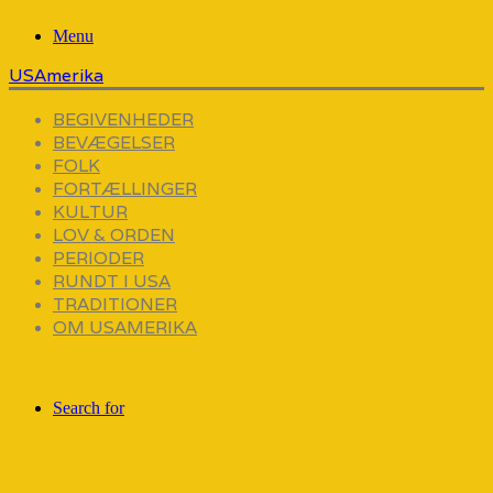
Menu
USAmerika
BEGIVENHEDER
BEVÆGELSER
FOLK
FORTÆLLINGER
KULTUR
LOV & ORDEN
PERIODER
RUNDT I USA
TRADITIONER
OM USAMERIKA
Search for