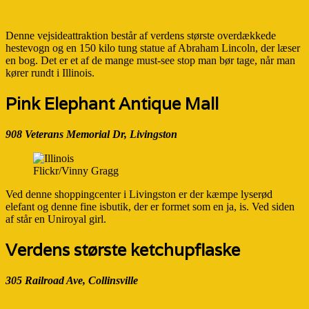
Denne vejsideattraktion består af verdens største overdækkede
hestevogn og en 150 kilo tung statue af Abraham Lincoln, der læser
en bog. Det er et af de mange must-see stop man bør tage, når man
kører rundt i Illinois.
Pink Elephant Antique Mall
908 Veterans Memorial Dr, Livingston
Flickr/Vinny Gragg
Ved denne shoppingcenter i Livingston er der kæmpe lyserød
elefant og denne fine isbutik, der er formet som en ja, is. Ved siden
af står en Uniroyal girl.
Verdens største ketchupflaske
305 Railroad Ave, Collinsville