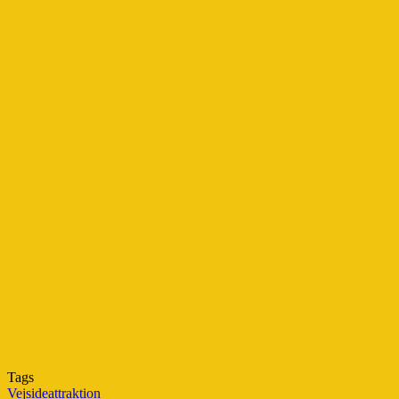
Tags
Vejsideattraktion