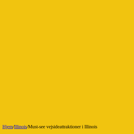
Hjem
/
Illinois
/
Must-see vejsideattraktioner i Illinois