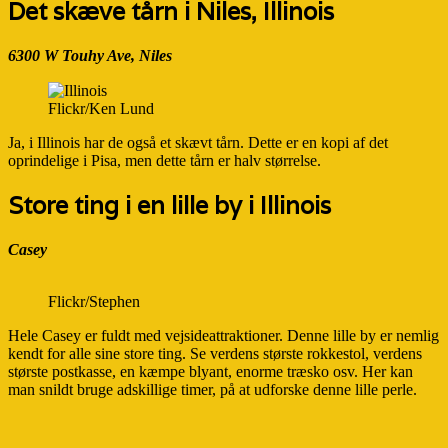
Det skæve tårn i Niles, Illinois
6300 W Touhy Ave, Niles
Flickr/Ken Lund
Ja, i Illinois har de også et skævt tårn. Dette er en kopi af det
oprindelige i Pisa, men dette tårn er halv størrelse.
Store ting i en lille by i Illinois
Casey
Flickr/Stephen
Hele Casey er fuldt med vejsideattraktioner. Denne lille by er nemlig
kendt for alle sine store ting. Se verdens største rokkestol, verdens
største postkasse, en kæmpe blyant, enorme træsko osv. Her kan
man snildt bruge adskillige timer, på at udforske denne lille perle.