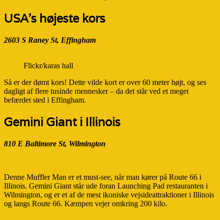
USA’s højeste kors
2603 S Raney St, Effingham
Flickr/karas hall
Så er der dømt kors! Dette vilde kort er over 60 meter højt, og ses
dagligt af flere tusinde mennesker – da det står ved et meget
befærdet sted i Effingham.
Gemini Giant i Illinois
810 E Baltimore St, Wilmington
Denne Muffler Man er et must-see, når man kører på Route 66 i
Illinois. Gemini Giant står ude foran Launching Pad restauranten i
Wilmington, og er et af de mest ikoniske vejsideattraktioner i Illinois
og langs Route 66. Kæmpen vejer omkring 200 kilo.