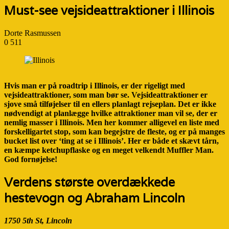
Must-see vejsideattraktioner i Illinois
Dorte Rasmussen
0
511
Hvis man er på roadtrip i Illinois, er der rigeligt med
vejsideattraktioner, som man bør se. Vejsideattraktioner er
sjove små tilføjelser til en ellers planlagt rejseplan. Det er ikke
nødvendigt at planlægge hvilke attraktioner man vil se, der er
nemlig masser i Illinois. Men her kommer alligevel en liste med
forskelligartet stop, som kan begejstre de fleste, og er på manges
bucket list over ‘ting at se i Illinois’. Her er både et skævt tårn,
en kæmpe ketchupflaske og en meget velkendt Muffler Man.
God fornøjelse!
Verdens største overdækkede
hestevogn og Abraham Lincoln
1750 5th St, Lincoln