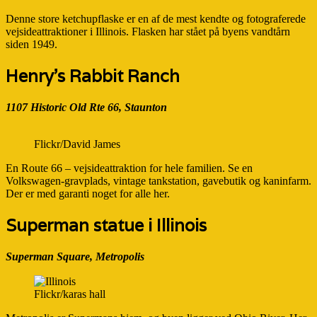
Denne store ketchupflaske er en af de mest kendte og fotograferede
vejsideattraktioner i Illinois. Flasken har stået på byens vandtårn
siden 1949.
Henry’s Rabbit Ranch
1107 Historic Old Rte 66, Staunton
Flickr/David James
En Route 66 – vejsideattraktion for hele familien. Se en
Volkswagen-gravplads, vintage tankstation, gavebutik og kaninfarm.
Der er med garanti noget for alle her.
Superman statue i Illinois
Superman Square, Metropolis
Flickr/karas hall