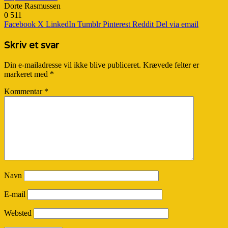
Dorte Rasmussen
0
511
Facebook
X
LinkedIn
Tumblr
Pinterest
Reddit
Del via email
Skriv et svar
Din e-mailadresse vil ikke blive publiceret.
Krævede felter er
markeret med
*
Kommentar
*
Navn
E-mail
Websted