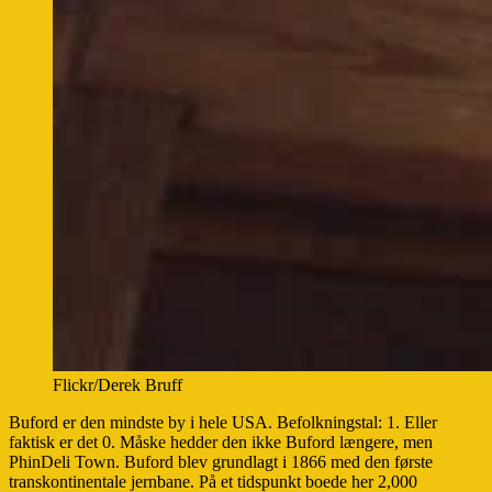
Flickr/Derek Bruff
Buford er den mindste by i hele USA. Befolkningstal: 1. Eller
faktisk er det 0. Måske hedder den ikke Buford længere, men
PhinDeli Town. Buford blev grundlagt i 1866 med den første
transkontinentale jernbane. På et tidspunkt boede her 2,000