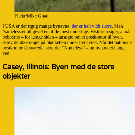
Flickr/Mike Goad
I USA er der rigtig mange bynavne,
der er helt vildt skøre
. Men
Nameless er alligevel en af de mest underlige. Historien siger, at når
beboerne – for længe siden – ansøgte om et postkontor til byen,
skrev de ikke noget på blanketten under bynavnet. Når det nationale
postkontor så svarede, stod der “Nameless” – og bynavnet hang
ved.
Casey, Illinois: Byen med de store
objekter