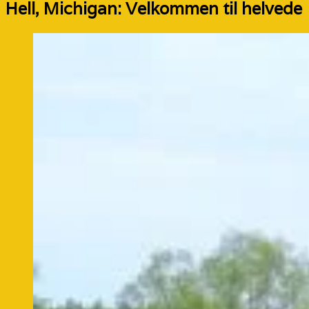
Hell, Michigan: Velkommen til helvede