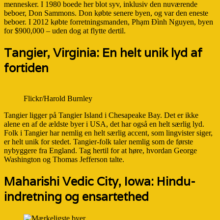
mennesker. I 1980 boede her blot syv, inklusiv den nuværende
beboer, Don Sammons. Don købte senere byen, og var den eneste
beboer. I 2012 købte forretningsmanden, Phạm Đình Nguyen, byen
for $900,000 – uden dog at flytte dertil.
Tangier, Virginia: En helt unik lyd af
fortiden
Flickr/Harold Burnley
Tangier ligger på Tangier Island i Chesapeake Bay. Det er ikke
alene en af de ældste byer i USA, det har også en helt særlig lyd.
Folk i Tangier har nemlig en helt særlig accent, som lingvister siger,
er helt unik for stedet. Tangier-folk taler nemlig som de første
nybyggere fra England. Tag hertil for at høre, hvordan George
Washington og Thomas Jefferson talte.
Maharishi Vedic City, Iowa: Hindu-
indretning og ensartethed