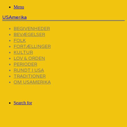
Menu
USAmerika
BEGIVENHEDER
BEVÆGELSER
FOLK
FORTÆLLINGER
KULTUR
LOV & ORDEN
PERIODER
RUNDT I USA
TRADITIONER
OM USAMERIKA
Search for