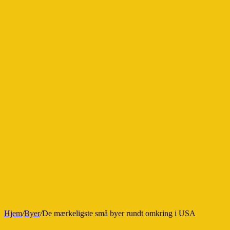
Hjem
/
Byer
/
De mærkeligste små byer rundt omkring i USA