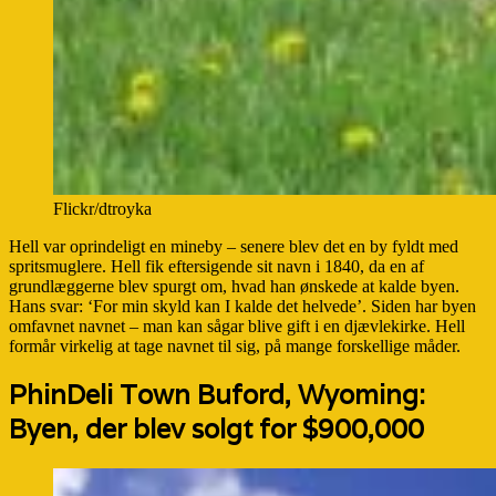
Flickr/dtroyka
Hell var oprindeligt en mineby – senere blev det en by fyldt med
spritsmuglere. Hell fik eftersigende sit navn i 1840, da en af
grundlæggerne blev spurgt om, hvad han ønskede at kalde byen.
Hans svar: ‘For min skyld kan I kalde det helvede’. Siden har byen
omfavnet navnet – man kan sågar blive gift i en djævlekirke. Hell
formår virkelig at tage navnet til sig, på mange forskellige måder.
PhinDeli Town Buford, Wyoming:
Byen, der blev solgt for $900,000