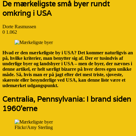
De mærkeligste små byer rundt
omkring i USA
Dorte Rasmussen
0
1.062
Hvad er den mærkeligste by i USA? Det kommer naturligvis an
på, hvilke kriterier, man benytter sig af. Der er tusindvis af
underlige byer og landsbyer i USA – men de byer, der nævnes i
denne artikel, er helt særligt bizarre på hver deres egen unikke
måde. Så, hvis man er på jagt efter det mest triste, sjoveste,
skøreste eller besynderlige ved USA, kan denne liste være et
udemærket udgangspunkt.
Centralia, Pennsylvania: I brand siden
1960’erne
Flickr/Amy Sterling