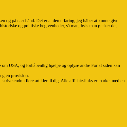
ken og på nær hånd. Det er al den erfaring, jeg håber at kunne give
historiske og politiske begivenheder, så man, hvis man ønsker det,
ve om USA, og forhåbentlig hjælpe og oplyse andre For at siden kan
jeg en provision.
rive endnu flere artikler til dig. Alle affiliate-links er market med en