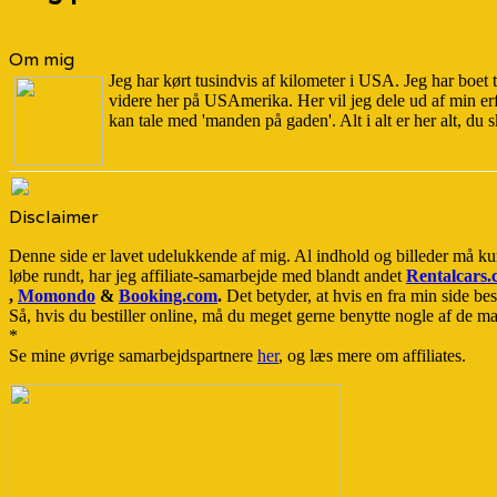
Om mig
Jeg har kørt tusindvis af kilometer i USA. Jeg har boet
videre her på USAmerika. Her vil jeg dele ud af min er
kan tale med 'manden på gaden'. Alt i alt er her alt, du s
Disclaimer
Denne side er lavet udelukkende af mig. Al indhold og billeder må ku
løbe rundt, har jeg affiliate-samarbejde med blandt andet
Rentalcars
,
Momondo
&
Booking.com
.
Det betyder, at hvis en fra min side best
Så, hvis du bestiller online, må du meget gerne benytte nogle af de man
*
Se mine øvrige samarbejdspartnere
her
, og læs mere om affiliates.