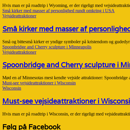
Hvis man er på roadtrip i Wyoming, er der rigeligt med vejsideattrakt
Små kirker med masser af personlighed rundt omkring i USA
Vejsideattraktioner
Små kirker med masser af personlighe
Små og bittesmå kirker er yndige symboler på kristendom og gudedyr
Spoonbridge and Cherry sculpture i Minneapolis
Vejsideattraktioner
Spoonbridge and Cherry sculpture i Mi
Mød en af Minnesotas mest kendte vejside attraktioner: Spoonbridge 
Must-see vejsideattraktioner i Wisconsin
Wisconsin
Must-see vejsideattraktioner i Wiscons
Hvis man er på roadtrip i Wisconsin, er der rigeligt med vejsideattrak
Følg på Facebook