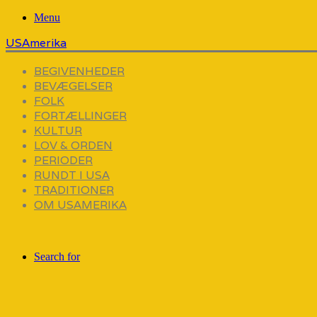
Menu
USAmerika
BEGIVENHEDER
BEVÆGELSER
FOLK
FORTÆLLINGER
KULTUR
LOV & ORDEN
PERIODER
RUNDT I USA
TRADITIONER
OM USAMERIKA
Search for