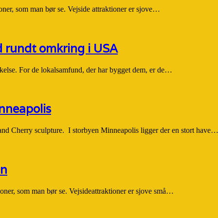
ioner, som man bør se. Vejside attraktioner er sjove…
d rundt omkring i USA
kelse. For de lokalsamfund, der har bygget dem, er de…
nneapolis
and Cherry sculpture. I storbyen Minneapolis ligger der en stort have
in
tioner, som man bør se. Vejsideattraktioner er sjove små…