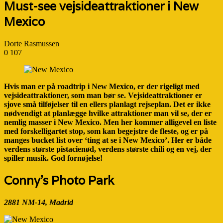
Must-see vejsideattraktioner i New
Mexico
Dorte Rasmussen
0
107
Hvis man er på roadtrip i New Mexico, er der rigeligt med
vejsideattraktioner, som man bør se. Vejsideattraktioner er
sjove små tilføjelser til en ellers planlagt rejseplan. Det er ikke
nødvendigt at planlægge hvilke attraktioner man vil se, der er
nemlig masser i New Mexico. Men her kommer alligevel en liste
med forskelligartet stop, som kan begejstre de fleste, og er på
manges bucket list over ‘ting at se i New Mexico’. Her er både
verdens største pistacienød, verdens største chili og en vej, der
spiller musik. God fornøjelse!
Conny’s Photo Park
2881 NM-14, Madrid