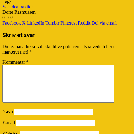
Tags
Vejsideattraktion
Dorte Rasmussen
0
107
Facebook
X
LinkedIn
Tumblr
Pinterest
Reddit
Del via email
Skriv et svar
Din e-mailadresse vil ikke blive publiceret.
Krævede felter er
markeret med
*
Kommentar
*
Navn
E-mail
Websted