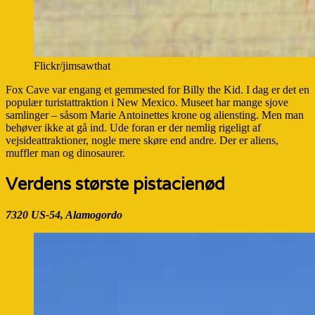
Flickr/jimsawthat
Fox Cave var engang et gemmested for Billy the Kid. I dag er det en
populær turistattraktion i New Mexico. Museet har mange sjove
samlinger – såsom Marie Antoinettes krone og aliensting. Men man
behøver ikke at gå ind. Ude foran er der nemlig rigeligt af
vejsideattraktioner, nogle mere skøre end andre. Der er aliens,
muffler man og dinosaurer.
Verdens største pistacienød
7320 US-54, Alamogordo