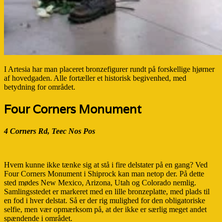
I Artesia har man placeret bronzefigurer rundt på forskellige hjørner
af hovedgaden. Alle fortæller et historisk begivenhed, med
betydning for området.
Four Corners Monument
4 Corners Rd, Teec Nos Pos
Hvem kunne ikke tænke sig at stå i fire delstater på en gang? Ved
Four Corners Monument i Shiprock kan man netop der. På dette
sted mødes New Mexico, Arizona, Utah og Colorado nemlig.
Samlingsstedet er markeret med en lille bronzeplatte, med plads til
en fod i hver delstat. Så er der rig mulighed for den obligatoriske
selfie, men vær opmærksom på, at der ikke er særlig meget andet
spændende i området.