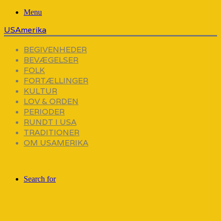
Menu
USAmerika
BEGIVENHEDER
BEVÆGELSER
FOLK
FORTÆLLINGER
KULTUR
LOV & ORDEN
PERIODER
RUNDT I USA
TRADITIONER
OM USAMERIKA
Search for