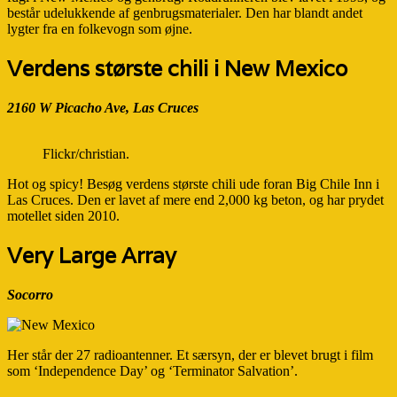
består udelukkende af genbrugsmaterialer. Den har blandt andet
lygter fra en folkevogn som øjne.
Verdens største chili i New Mexico
2160 W Picacho Ave, Las Cruces
Flickr/christian.
Hot og spicy! Besøg verdens største chili ude foran Big Chile Inn i
Las Cruces. Den er lavet af mere end 2,000 kg beton, og har prydet
motellet siden 2010.
Very Large Array
Socorro
Her står der 27 radioantenner. Et særsyn, der er blevet brugt i film
som ‘Independence Day’ og ‘Terminator Salvation’.