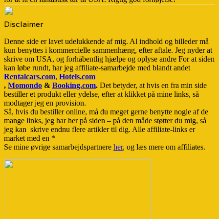
Disclaimer
Denne side er lavet udelukkende af mig. Al indhold og billeder må
kun benyttes i kommercielle sammenhæng, efter aftale. Jeg nyder at
skrive om USA, og forhåbentlig hjælpe og oplyse andre For at siden
kan løbe rundt, har jeg affiliate-samarbejde med blandt andet
Rentalcars.com
,
Hotels.com
,
Momondo
&
Booking.com
.
Det betyder, at hvis en fra min side
bestiller et produkt eller ydelse, efter at klikket på mine links, så
modtager jeg en provision.
Så, hvis du bestiller online, må du meget gerne benytte nogle af de
mange links, jeg har her på siden – på den måde støtter du mig, så
jeg kan skrive endnu flere artikler til dig. Alle affiliate-links er
market med en *
Se mine øvrige samarbejdspartnere
her
, og læs mere om affiliates.