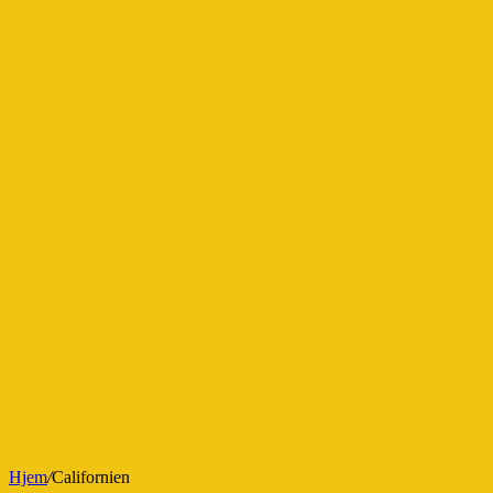
Hjem
/
Californien