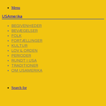
Menu
USAmerika
BEGIVENHEDER
BEVÆGELSER
FOLK
FORTÆLLINGER
KULTUR
LOV & ORDEN
PERIODER
RUNDT I USA
TRADITIONER
OM USAMERIKA
Search for