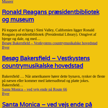
Museer
Ronald Reagans præsidentbibliotek
og museum
På toppen af et bjerg i Simi Valley, Californien ligger Ronald
Reagans præsidentbibliotek (Presidential Library). Omgivet af
bjerge og dale, og med…
Besøg Bakersfield – Vestkystens countrymusikalske hovedstad
Byer
Besøg Bakersfield – Vestkystens
countrymusikalske hovedstad
Bakersfield … Når amerikanere hører dette bynavn, rynker de fleste
på næsen eller kommer med lattersudbrud og platte jokes.
Bakersfield…
Santa Monica – ved vejs ende på Route 66
Byer
Santa Monica – ved vejs ende på